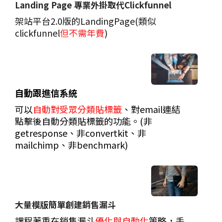
Landing Page 專業外掛取代Clickfunnel
架站平台2.0版的LandingPage(類似
clickfunnel
但不需年費
)
自動跟進信系統
可以
自動對受眾分類貼標籤
、對email連結
點擊後自動分類貼標籤的功能。(非
getresponse、
非
convertkit、
非
mailchimp、
非
benchmark)
大量模版簡單創建銷售漏斗
課程著重在銷售漏斗
優化與自動化
策略，手