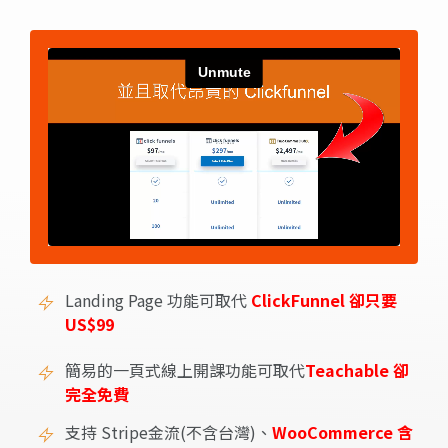
Landing Page 功能可取代
ClickFunnel
卻只要
US$99
簡易的一頁式線上開課功能可取代
Teachable 卻
完全免費
支持 Stripe金流(不含台灣)、
WooCommerce 含